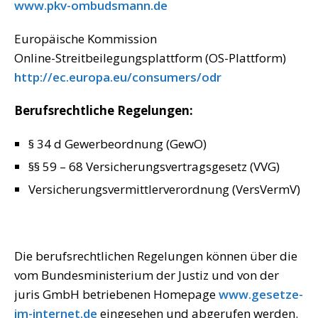
www.pkv-ombudsmann.de
Europäische Kommission
Online-Streitbeilegungsplattform (OS-Plattform)
http://ec.europa.eu/consumers/odr
Berufsrechtliche Regelungen:
§ 34 d Gewerbeordnung (GewO)
§§ 59 – 68 Versicherungsvertragsgesetz (VVG)
Versicherungsvermittlerverordnung (VersVermV)
Die berufsrechtlichen Regelungen können über die
vom Bundesministerium der Justiz und von der
juris GmbH betriebenen Homepage
www.gesetze-
im-internet.de
eingesehen und abgerufen werden.