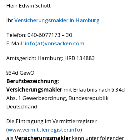
Herr Edwin Schott
Ihr
Versicherungsmakler in Hamburg
Telefon: 040-6077173 – 30
E-Mail:
info(at)vonsacken.com
Amtsgericht Hamburg: HRB 134883
§34d GewO
Berufsbezeichnung:
Versicherungsmakler
mit Erlaubnis nach § 34d
Abs. 1 Gewerbeordnung, Bundesrepublik
Deutschland
Die Eintragung im Vermittlerregister
(
www.vermittlerregister.info
)
als
Versicherungsmakler
kann unter folgender